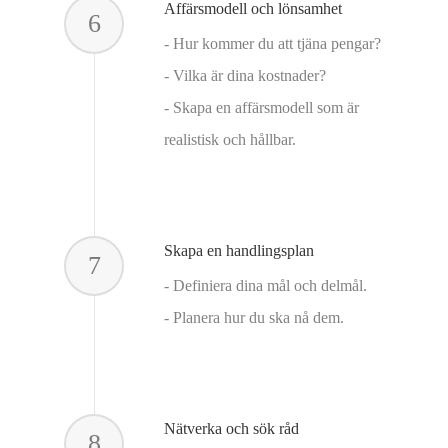
Affärsmodell och lönsamhet
6
- Hur kommer du att tjäna pengar?
- Vilka är dina kostnader?
- Skapa en affärsmodell som är
realistisk och hållbar.
Skapa en handlingsplan
7
- Definiera dina mål och delmål.
- Planera hur du ska nå dem.
Nätverka och sök råd
8