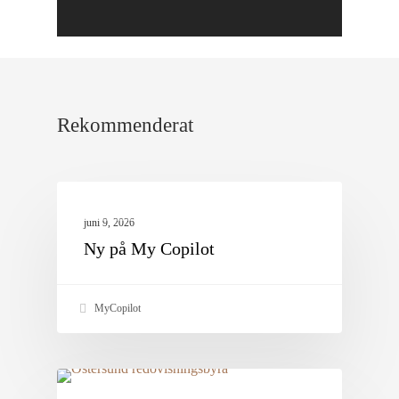
Rekommenderat
Nyheter
juni 9, 2026
Ny på My Copilot
MyCopilot
Bokföring