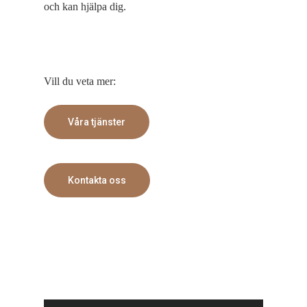
och kan hjälpa dig.
Vill du veta mer:
Våra tjänster
Kontakta oss