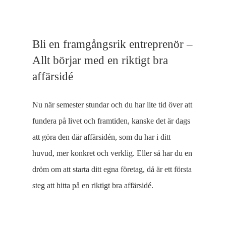
Bli en framgångsrik entreprenör –
Allt börjar med en riktigt bra
affärsidé
Nu när semester stundar och du har lite tid över att
fundera på livet
och framtiden
, kanske
det är
dags
att
göra den där affärsidén, som du har i ditt
huvud, mer konkret och verklig.
Eller så har du en
dröm om att
starta ditt
eg
na
företag, då är
ett första
steg att hitta på en riktigt bra affärsidé.