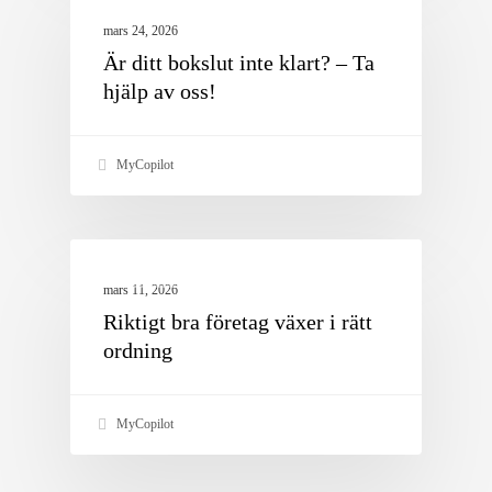
mars 24, 2026
Är ditt bokslut inte klart? – Ta
hjälp av oss!
MyCopilot
Bokföring
mars 11, 2026
Riktigt bra företag växer i rätt
ordning
MyCopilot