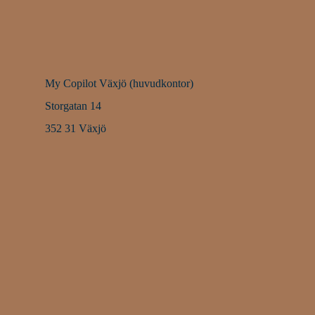
My Copilot Växjö (huvudkontor)
Storgatan 14
352 31 Växjö