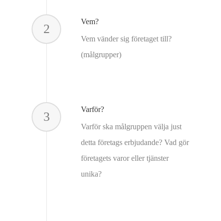
Vem?
2
Vem vänder sig företaget till?
(målgrupper)
Varför?
3
Varför ska målgruppen välja just
detta företags erbjudande? Vad gör
företagets varor eller tjänster
unika?