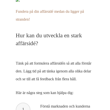
Fundera på din affärsidé medan du ligger på
stranden!
Hur kan du utveckla en stark
affärsidé?
Tänk
på att formulera affärsidén så att
alla förstår
den.
Lägg tid på att tänka igenom
alla olika delar
och se till att få feedback från flera håll.
Här är några steg som kan hjälpa dig:
Förstå marknaden och kunderna
1