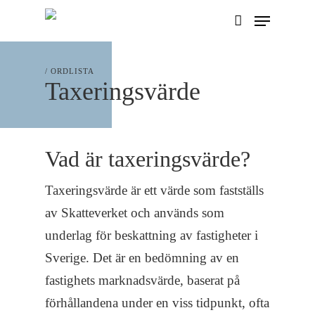
Skip
Menu
account
to
main
/ ORDLISTA
content
Taxeringsvärde
Vad är taxeringsvärde?
Taxeringsvärde är ett värde som fastställs
av Skatteverket och används som
underlag för beskattning av fastigheter i
Sverige. Det är en bedömning av en
fastighets marknadsvärde, baserat på
förhållandena under en viss tidpunkt, ofta