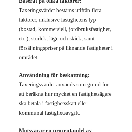
Baserat på olika faktorer:
Taxeringsvärdet bestäms utifrån flera
faktorer, inklusive fastighetens typ
(bostad, kommersiell, jordbruksfastighet,
etc.), storlek, läge och skick, samt
försäljningspriser på liknande fastigheter i
området.
Användning för beskattning:
Taxeringsvärdet används som grund för
att beräkna hur mycket en fastighetsägare
ska betala i fastighetsskatt eller
kommunal fastighetsavgift.
Motsvarar en procentandel av